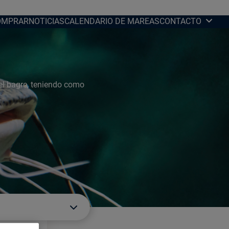
OMPRAR
NOTICIAS
CALENDARIO DE MAREAS
CONTACTO
el bagre, teniendo como