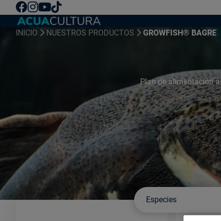
INICIO
NUESTROS PRODUCTOS
GROWFISH® BAGRE
Plan de alimentación a
Especies